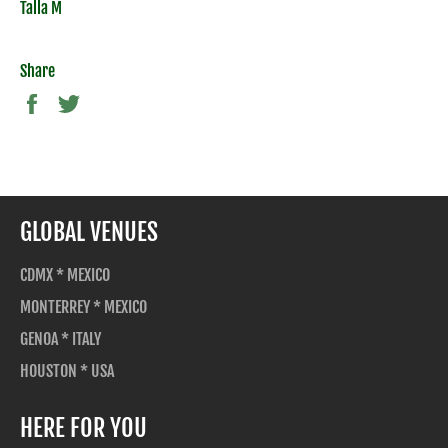
Talla M
Share
Facebook
Twitter
GLOBAL VENUES
CDMX * MEXICO
MONTERREY * MEXICO
GENOA * ITALY
HOUSTON * USA
HERE FOR YOU